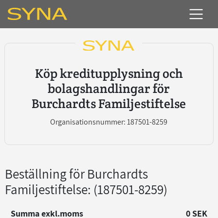
Köp kreditupplysning och
bolagshandlingar för
Burchardts Familjestiftelse
Organisationsnummer: 187501-8259
Beställning för Burchardts
Familjestiftelse
: (187501-8259)
Summa exkl.moms
0 SEK