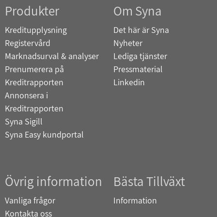
Produkter
Om Syna
Kreditupplysning
Det här är Syna
Registervård
Nyheter
Marknadsurval & analyser
Lediga tjänster
Prenumerera på
Pressmaterial
Kreditrapporten
Linkedin
Annonsera i
Kreditrapporten
Syna Sigill
Syna Easy kundportal
Övrig information
Bästa Tillväxt
Vanliga frågor
Information
Kontakta oss