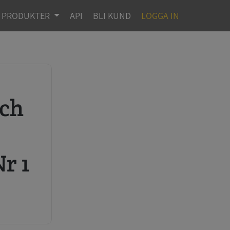
PRODUKTER
API
BLI KUND
LOGGA IN
r
r 1