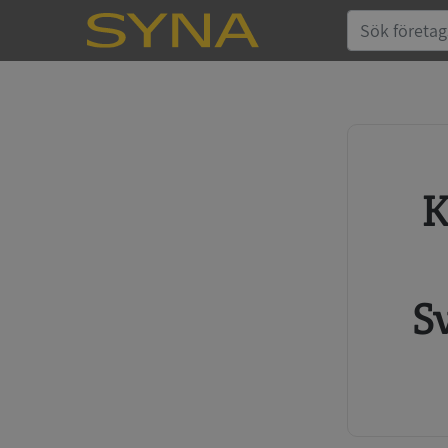
Köp kreditupplysning
S