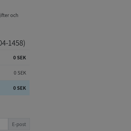
ifter och
04-1458)
0 SEK
0 SEK
0 SEK
E-post