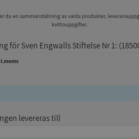
r du en sammanställning av valda produkter, leveransuppg
kvittouppgifter.
ng för Sven Engwalls Stiftelse Nr 1
: (1850
kl.moms
gen levereras till