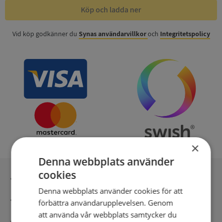
Köp och ladda ner
Vid köp godkänner du
Synas användarvillkor
och
Integritetspolicy
×
Denna webbplats använder
cookies
Inga kopior till omfrågad
Denna webbplats använder cookies för att
Säker betalning med stripe
förbättra användarupplevelsen. Genom
att använda vår webbplats samtycker du
Direkt digital leverans