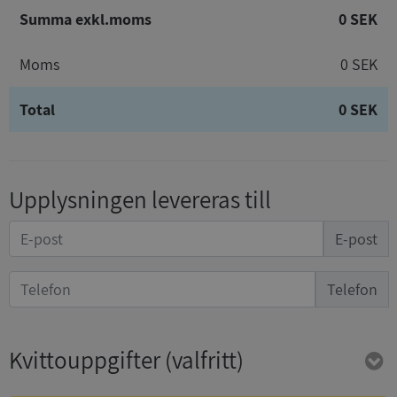
Summa exkl.moms
0 SEK
Moms
0 SEK
Total
0 SEK
Upplysningen levereras till
E-post
Telefon
Kvittouppgifter
(valfritt)