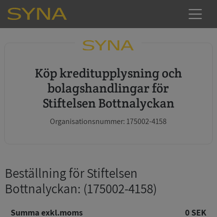
Köp kreditupplysning och
bolagshandlingar för
Stiftelsen Bottnalyckan
Organisationsnummer: 175002-4158
Beställning för Stiftelsen
Bottnalyckan
: (175002-4158)
Summa exkl.moms
0 SEK