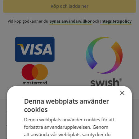
Köp och ladda ner
Vid köp godkänner du
Synas användarvillkor
och
Integritetspolicy
×
Denna webbplats använder
cookies
Inga kopior till omfrågad
Denna webbplats använder cookies för att
Säker betalning med stripe
förbättra användarupplevelsen. Genom
att använda vår webbplats samtycker du
Direkt digital leverans