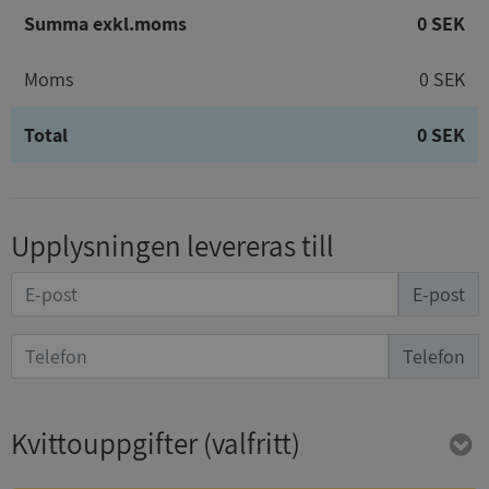
Summa exkl.moms
0 SEK
Moms
0 SEK
Total
0 SEK
Upplysningen levereras till
E-post
Telefon
Kvittouppgifter
(valfritt)