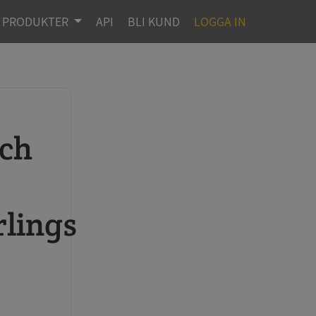
PRODUKTER
API
BLI KUND
LOGGA IN
r
rlings