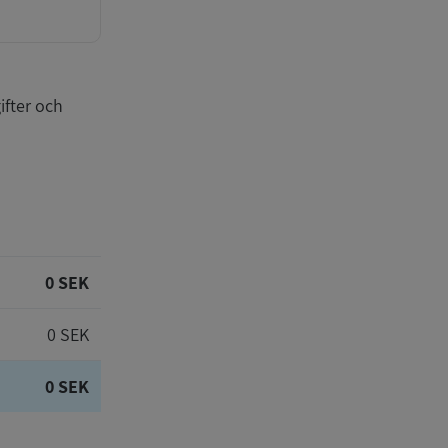
ifter och
0 SEK
0 SEK
0 SEK