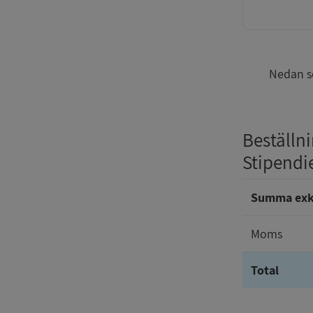
Nedan se
Beställni
Stipendi
Summa ex
Moms
Total