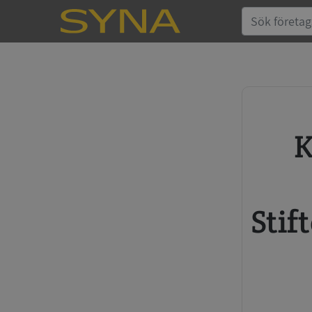
Köp kreditupplysning
Stif