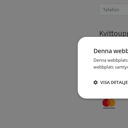
Kvittoup
Denna webb
Denna webbplats 
webbplats samtyck
VISA DETALJ
Strikt
nödvändigt