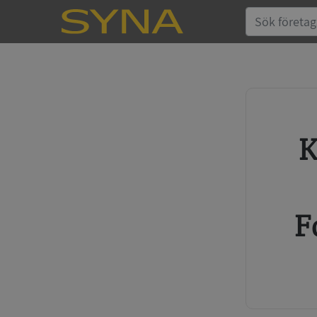
Köp kreditupplysning
F