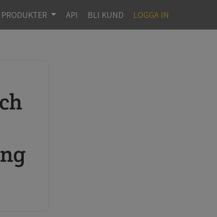
PRODUKTER
API
BLI KUND
LOGGA IN
r
ing