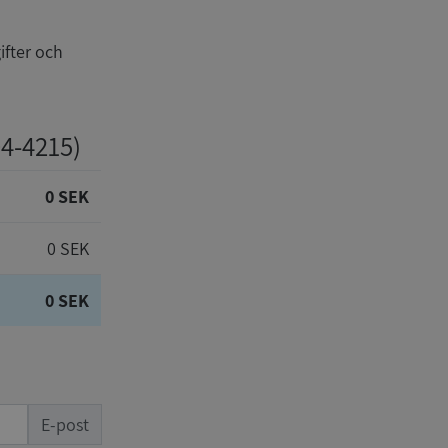
ifter och
04-4215)
0 SEK
0 SEK
0 SEK
E-post