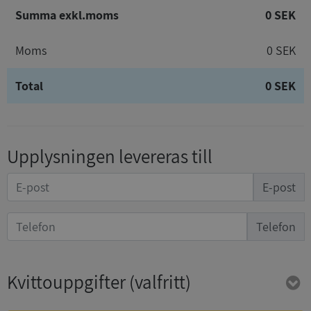
Summa exkl.moms
0 SEK
Moms
0 SEK
Total
0 SEK
Upplysningen levereras till
E-post
Telefon
Kvittouppgifter
(valfritt)