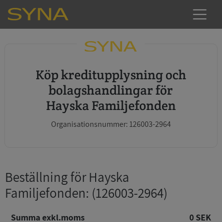
Köp kreditupplysning och
bolagshandlingar för
Hayska Familjefonden
Organisationsnummer: 126003-2964
Beställning för Hayska
Familjefonden
: (126003-2964)
Summa exkl.moms
0 SEK