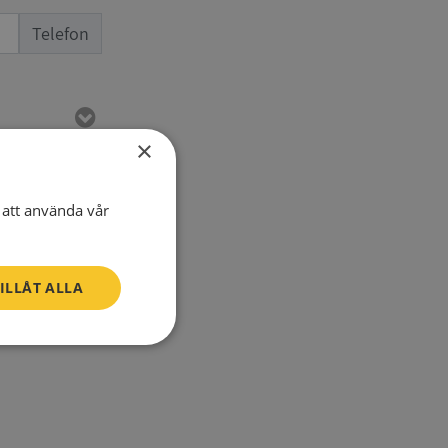
Telefon
×
att använda vår
ILLÅT ALLA
SV
Oklassificerade
n