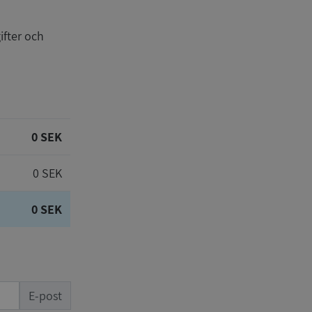
ifter och
0 SEK
0 SEK
0 SEK
E-post