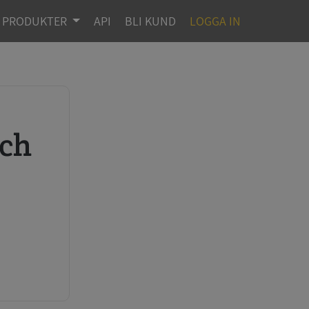
PRODUKTER
API
BLI KUND
LOGGA IN
r