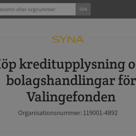
Sök
 och
bolagshandlingar fö
Valingefonden
Organisationsnummer: 119001-4892