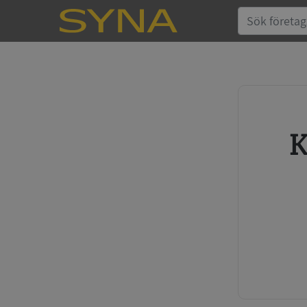
Köp kreditupplysning