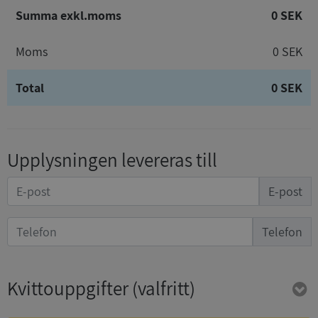
Summa exkl.moms
0 SEK
Moms
0 SEK
Total
0 SEK
Upplysningen levereras till
E-post
Telefon
Kvittouppgifter
(valfritt)