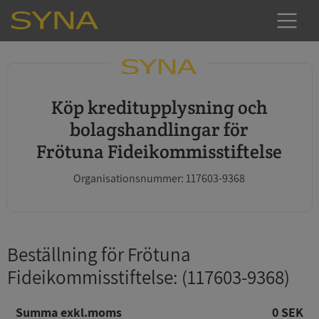
Köp kreditupplysning och
bolagshandlingar för
Frötuna Fideikommisstiftelse
Organisationsnummer: 117603-9368
Beställning för Frötuna
Fideikommisstiftelse
: (117603-9368)
Summa exkl.moms
0 SEK