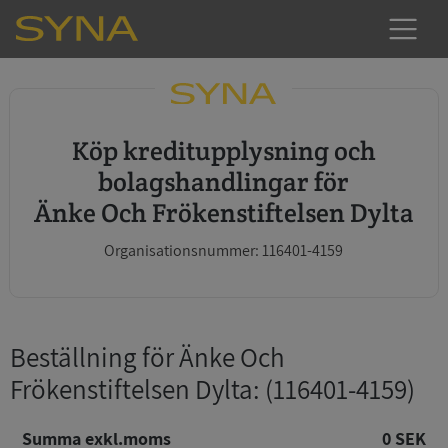
Köp kreditupplysning och
bolagshandlingar för
Änke Och Frökenstiftelsen Dylta
Organisationsnummer: 116401-4159
Beställning för Änke Och
Frökenstiftelsen Dylta
: (116401-4159)
Summa exkl.moms
0 SEK