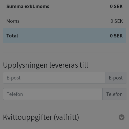
Summa exkl.moms
0 SEK
Moms
0 SEK
Total
0 SEK
Upplysningen levereras till
E-post
Telefon
Kvittouppgifter
(valfritt)