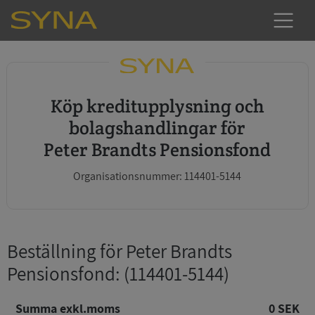
Köp kreditupplysning och
bolagshandlingar för
Peter Brandts Pensionsfond
Organisationsnummer: 114401-5144
Beställning för Peter Brandts
Pensionsfond
: (114401-5144)
Summa exkl.moms
0 SEK