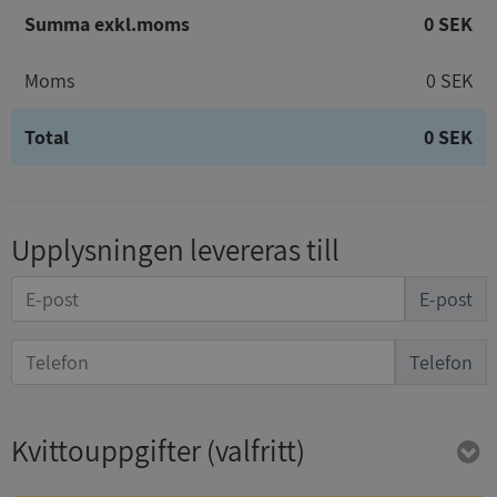
Summa exkl.moms
0 SEK
Moms
0 SEK
Total
0 SEK
Upplysningen levereras till
E-post
Telefon
Kvittouppgifter
(valfritt)