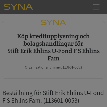
Köp kreditupplysning och
bolagshandlingar för
Stift Erik Ehlins U-Fond F S Ehlins
Fam
Organisationsnummer: 113601-0053
Beställning för Stift Erik Ehlins U-Fond
F S Ehlins Fam
: (113601-0053)