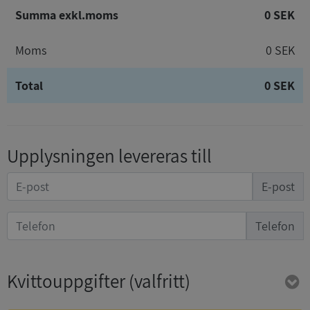
Summa exkl.moms
0 SEK
Moms
0 SEK
Total
0 SEK
Upplysningen levereras till
E-post
Telefon
Kvittouppgifter
(valfritt)