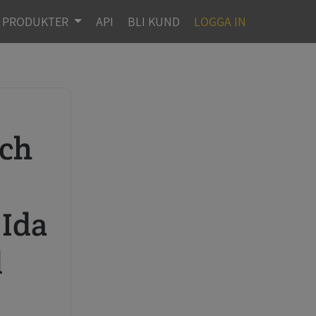
PRODUKTER
API
BLI KUND
LOGGA IN
r
 Ida
d