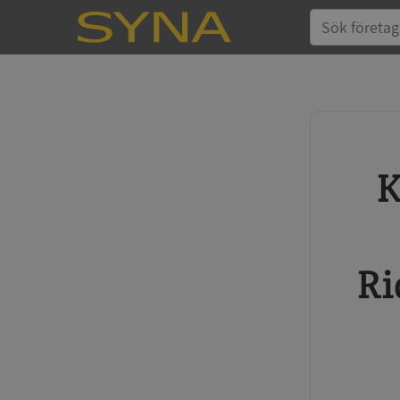
Köp kreditupplysning
Ri