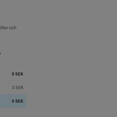
ifter och
s
0 SEK
0 SEK
0 SEK