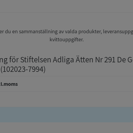
r du en sammanställning av valda produkter, leveransuppg
kvittouppgifter.
ng för Stiftelsen Adliga Ätten Nr 291 De 
 (102023-7994)
kl.moms