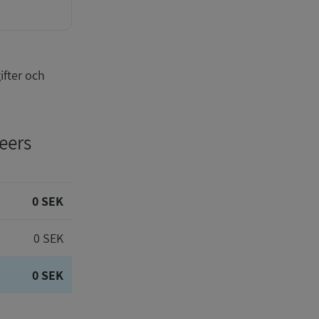
ifter och
Geers
0 SEK
0 SEK
0 SEK