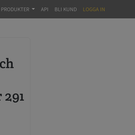
PRODUKTER
API
BLI KUND
LOGGA IN
r
r 291