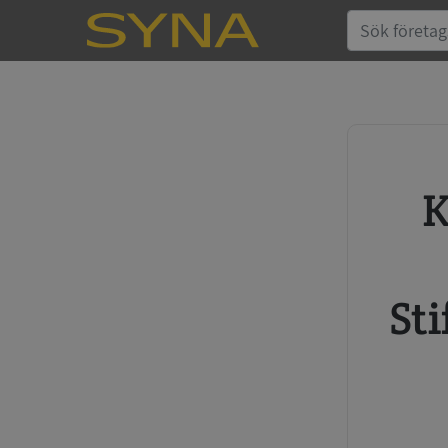
Köp kreditupplysning
Sti