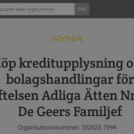
Sök
 och
bolagshandlingar fö
ftelsen Adliga Ätten N
De Geers Familjef
Organisationsnummer: 102023-7994