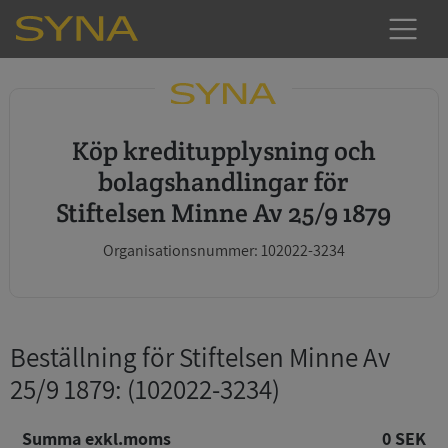
Köp kreditupplysning och
bolagshandlingar för
Stiftelsen Minne Av 25/9 1879
Organisationsnummer: 102022-3234
Beställning för Stiftelsen Minne Av
25/9 1879
: (102022-3234)
Summa exkl.moms
0 SEK