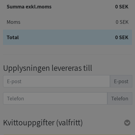
Summa exkl.moms
0 SEK
Moms
0 SEK
Total
0 SEK
Upplysningen levereras till
E-post
Telefon
Kvittouppgifter
(valfritt)