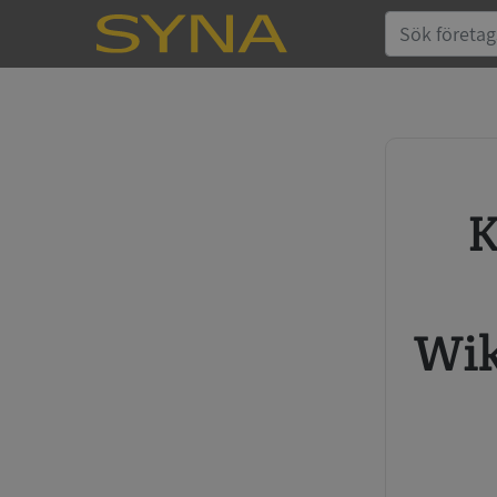
Köp kreditupplysning
Wik