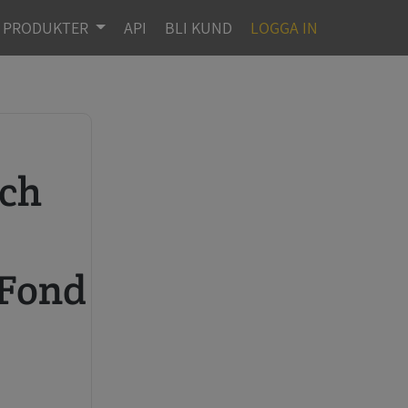
PRODUKTER
API
BLI KUND
LOGGA IN
r
 Fond