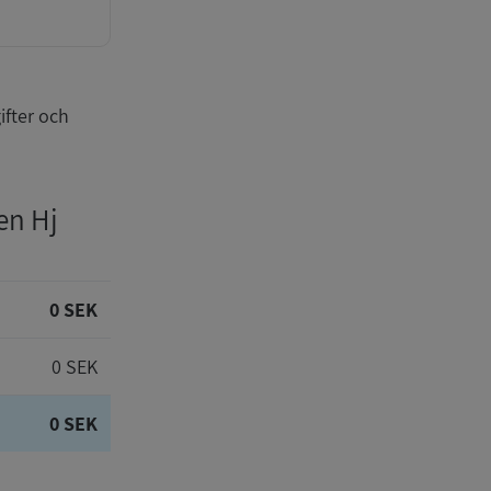
ifter och
en Hj
0 SEK
0 SEK
0 SEK