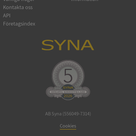
Google
Kontakta oss
Privacy Policy
VISITOR_PRIVACY_METADATA
5 månader
YouTube
API
4 veckor
.youtube.com
Företagsindex
ASP.NET_SessionId
Session
Microsoft
Corporation
de.syna.se
AB Syna (556049-7314)
ARRAffinity
Session
Microsoft
Cookies
Corporation
.syna.se