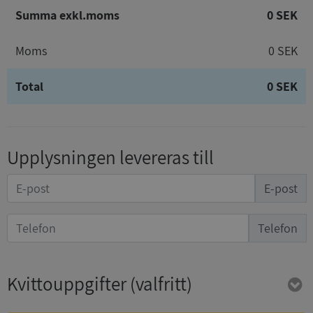
Summa exkl.moms
0 SEK
Moms
0 SEK
Total
0 SEK
Upplysningen levereras till
E-post
Telefon
Kvittouppgifter
(valfritt)