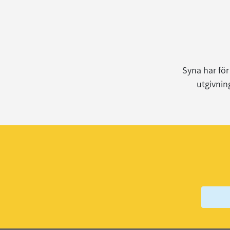
Syna har för
utgivnin