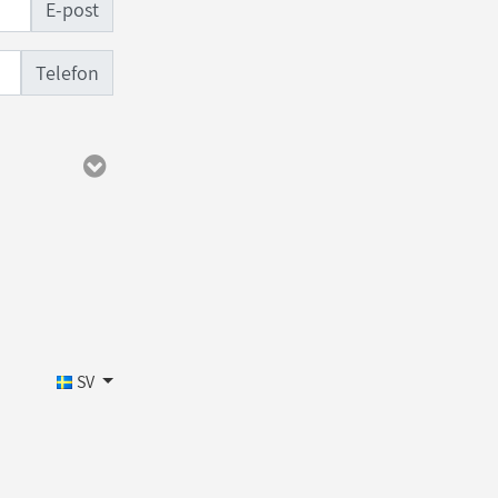
E-post
Telefon
SV