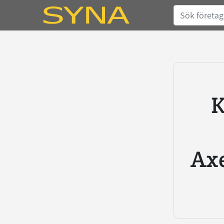
Köp kreditupplysning
Axe