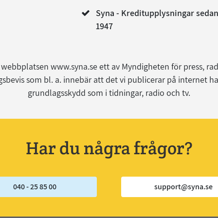
Syna - Kreditupplysningar seda
1947
 webbplatsen www.syna.se ett av Myndigheten för press, radi
gsbevis som bl. a. innebär att det vi publicerar på internet 
grundlagsskydd som i tidningar, radio och tv.
Har du några frågor?
040 - 25 85 00
support@syna.se