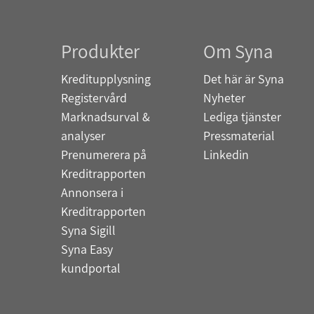
Produkter
Om Syna
Kreditupplysning
Det här är Syna
Registervård
Nyheter
Marknadsurval &
Lediga tjänster
analyser
Pressmaterial
Prenumerera på
Linkedin
Kreditrapporten
Annonsera i
Kreditrapporten
Syna Sigill
Syna Easy
kundportal