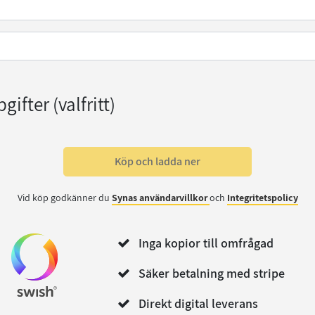
pgifter
(valfritt)
Köp och ladda ner
Vid köp godkänner du
Synas användarvillkor
och
Integritetspolicy
Inga kopior till omfrågad
Säker betalning med stripe
Direkt digital leverans