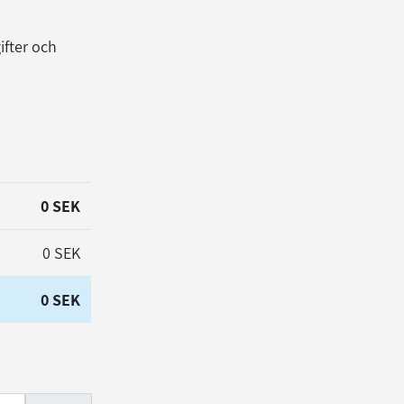
ifter och
0 SEK
0 SEK
0 SEK