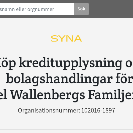
Sök
 och
bolagshandlingar fö
l Wallenbergs Familj
Organisationsnummer: 102016-1897