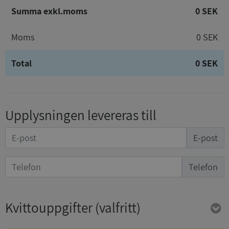
Summa exkl.moms
0 SEK
Moms
0 SEK
Total
0 SEK
Upplysningen levereras till
E-post
Telefon
Kvittouppgifter
(valfritt)