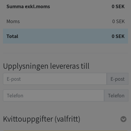
Summa exkl.moms
0 SEK
Moms
0 SEK
Total
0 SEK
Upplysningen levereras till
E-post
Telefon
Kvittouppgifter
(valfritt)