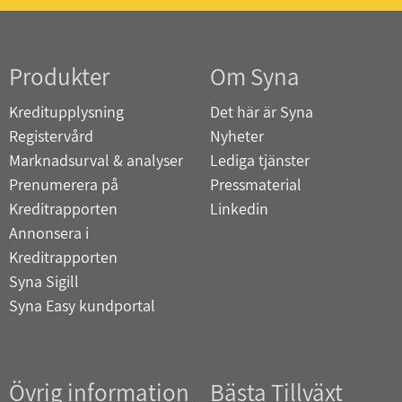
Produkter
Om Syna
Kreditupplysning
Det här är Syna
Registervård
Nyheter
Marknadsurval & analyser
Lediga tjänster
Prenumerera på
Pressmaterial
Kreditrapporten
Linkedin
Annonsera i
Kreditrapporten
Syna Sigill
Syna Easy kundportal
Övrig information
Bästa Tillväxt