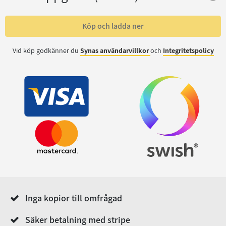
Köp och ladda ner
Vid köp godkänner du
Synas användarvillkor
och
Integritetspolicy
Inga kopior till omfrågad
Säker betalning med stripe