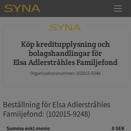
Köp kreditupplysning och
bolagshandlingar för
Elsa Adlerstråhles Familjefond
Organisationsnummer: 102015-9248
Beställning för Elsa Adlerstråhles
Familjefond
: (102015-9248)
Summa exkl.moms
0 SEK