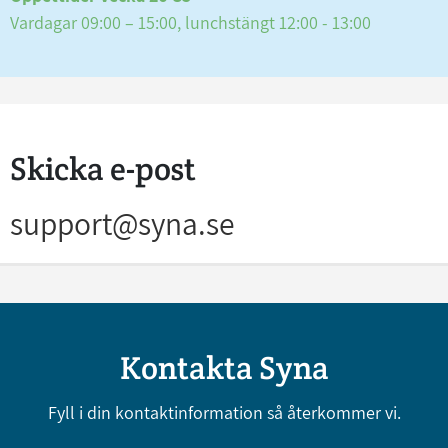
Vardagar 09:00 – 15:00, lunchstängt 12:00 - 13:00
Skicka e-post
support@syna.se
Kontakta Syna
Fyll i din kontaktinformation så återkommer vi.