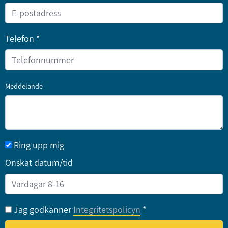
Telefon *
Meddelande
Ring upp mig
Önskat datum/tid
Jag godkänner
Integritetspolicyn
*