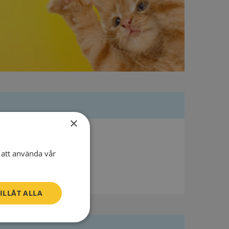
×
att använda vår
ILLÅT ALLA
Oklassificerade