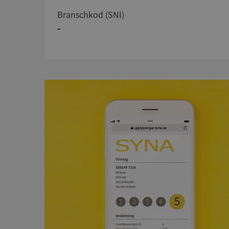
branschkod (SNI)
-