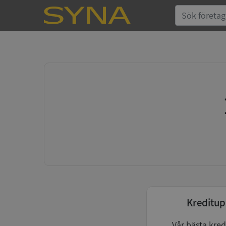
Kreditup
Vår bästa kred