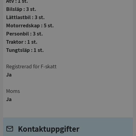
Atv : 1 st.
Bilsläp : 3 st.
Lättlastbil : 3 st.
Motorredskap : 5 st.
Personbil : 3 st.
Traktor : 1 st.
Tungtsläp : 1 st.
registrerad för F-skatt
Ja
Moms
Ja
Kontaktuppgifter