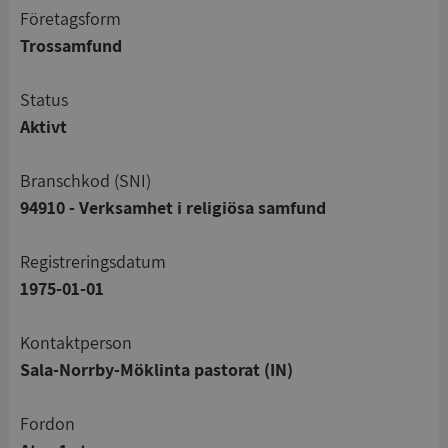
företagsform
Trossamfund
status
Aktivt
branschkod (SNI)
94910 - Verksamhet i religiösa samfund
registreringsdatum
1975-01-01
Kontaktperson
Sala-Norrby-Möklinta pastorat (IN)
Fordon