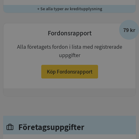
+ Se alla typer av kreditupplysning
79 kr
Fordonsrapport
Alla företagets fordon i lista med registrerade
uppgifter
Köp Fordonsrapport
+
Företagsuppgifter