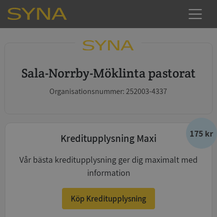
Sala-Norrby-Möklinta pastorat
Organisationsnummer: 252003-4337
175 kr
Kreditupplysning Maxi
Vår bästa kreditupplysning ger dig maximalt med
information
Köp Kreditupplysning