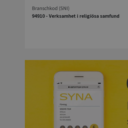
branschkod (SNI)
94910 - Verksamhet i religiösa samfund