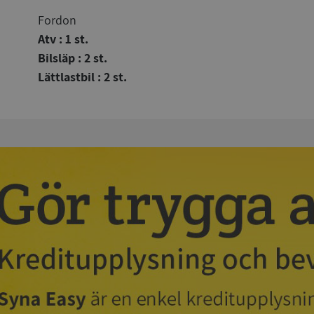
Fordon
Atv : 1 st.
Bilsläp : 2 st.
Lättlastbil : 2 st.