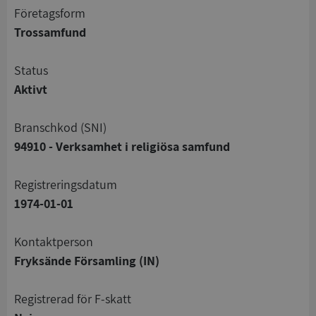
företagsform
Trossamfund
status
Aktivt
branschkod (SNI)
94910 - Verksamhet i religiösa samfund
registreringsdatum
1974-01-01
Kontaktperson
Fryksände Församling (IN)
registrerad för F-skatt