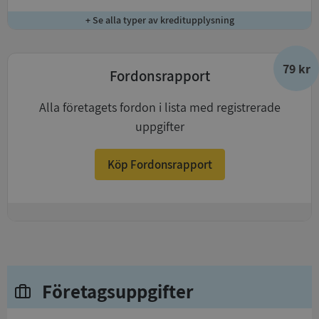
+ Se alla typer av kreditupplysning
79 kr
Fordonsrapport
Alla företagets fordon i lista med registrerade
uppgifter
Köp Fordonsrapport
+
Företagsuppgifter