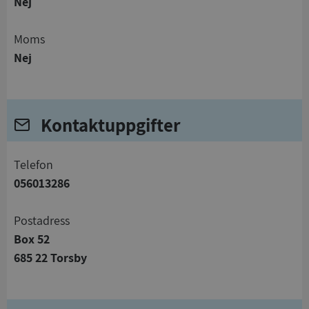
Nej
Moms
Nej
Kontaktuppgifter
telefon
056013286
Postadress
Box 52
685 22 Torsby