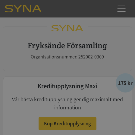
Fryksände Församling
Organisationsnummer: 252002-0369
175 kr
Kreditupplysning Maxi
Vår bästa kreditupplysning ger dig maximalt med
information
Köp Kreditupplysning