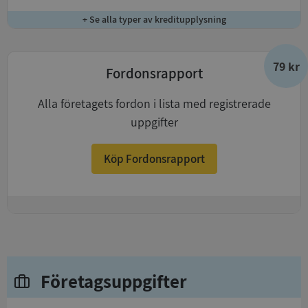
+ Se alla typer av kreditupplysning
79 kr
Fordonsrapport
Alla företagets fordon i lista med registrerade
uppgifter
Köp Fordonsrapport
+
Företagsuppgifter