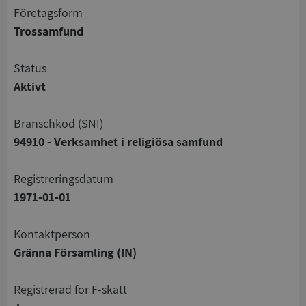
företagsform
Trossamfund
status
Aktivt
branschkod (SNI)
94910 - Verksamhet i religiösa samfund
registreringsdatum
1971-01-01
Kontaktperson
Gränna Församling (IN)
registrerad för F-skatt