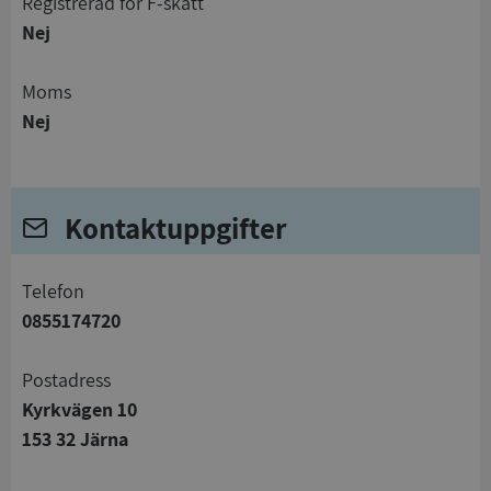
registrerad för F-skatt
Nej
Moms
Nej
Kontaktuppgifter
telefon
0855174720
Postadress
Kyrkvägen 10
153 32 Järna