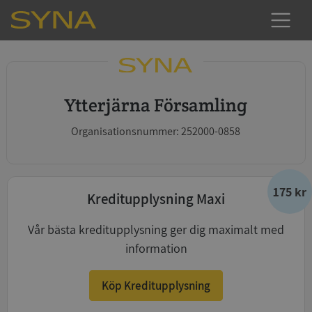
Ytterjärna Församling
Organisationsnummer: 252000-0858
175 kr
Kreditupplysning Maxi
Vår bästa kreditupplysning ger dig maximalt med
information
Köp Kreditupplysning