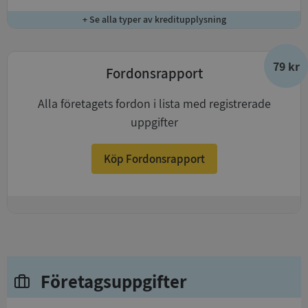
+ Se alla typer av kreditupplysning
79 kr
Fordonsrapport
Alla företagets fordon i lista med registrerade
uppgifter
Köp Fordonsrapport
+
Företagsuppgifter