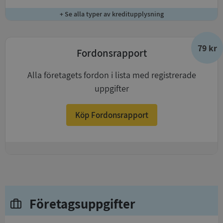
+ Se alla typer av kreditupplysning
79 kr
Fordonsrapport
Alla företagets fordon i lista med registrerade
uppgifter
Köp Fordonsrapport
+
Företagsuppgifter