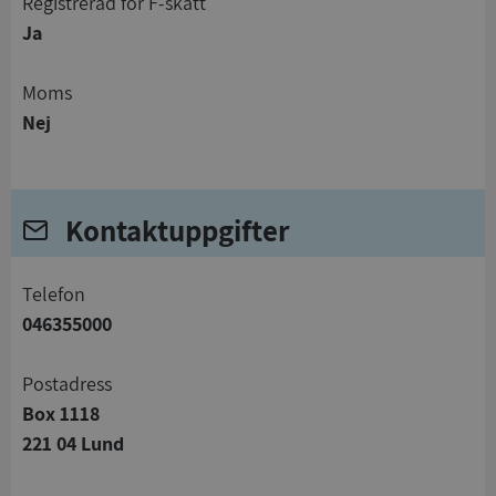
registrerad för F-skatt
Ja
Moms
Nej
Kontaktuppgifter
telefon
046355000
Postadress
Box 1118
221 04 Lund