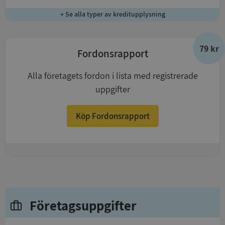
+ Se alla typer av kreditupplysning
79 kr
Fordonsrapport
Alla företagets fordon i lista med registrerade
uppgifter
Köp Fordonsrapport
+
Företagsuppgifter