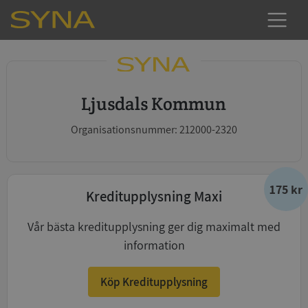
Ljusdals Kommun
Organisationsnummer: 212000-2320
175 kr
Kreditupplysning Maxi
Vår bästa kreditupplysning ger dig maximalt med
information
Köp Kreditupplysning