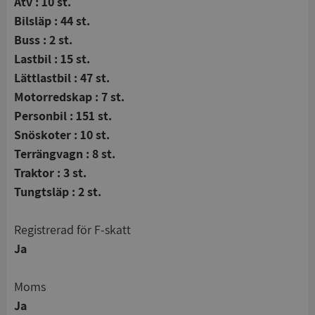
Atv : 10 st.
Bilsläp : 44 st.
Buss : 2 st.
Lastbil : 15 st.
Lättlastbil : 47 st.
Motorredskap : 7 st.
Personbil : 151 st.
Snöskoter : 10 st.
Terrängvagn : 8 st.
Traktor : 3 st.
Tungtsläp : 2 st.
registrerad för F-skatt
Ja
Moms
Ja