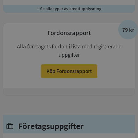
+ Se alla typer av kreditupplysning
79 kr
Fordonsrapport
Alla företagets fordon i lista med registrerade
uppgifter
Köp Fordonsrapport
+
Företagsuppgifter