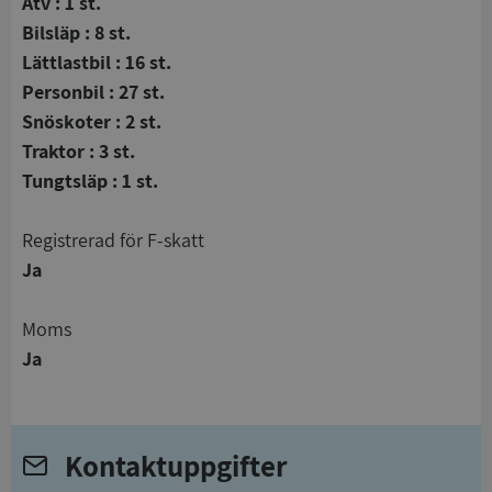
Atv : 1 st.
Bilsläp : 8 st.
Lättlastbil : 16 st.
Personbil : 27 st.
Snöskoter : 2 st.
Traktor : 3 st.
Tungtsläp : 1 st.
registrerad för F-skatt
Ja
Moms
Ja
Kontaktuppgifter