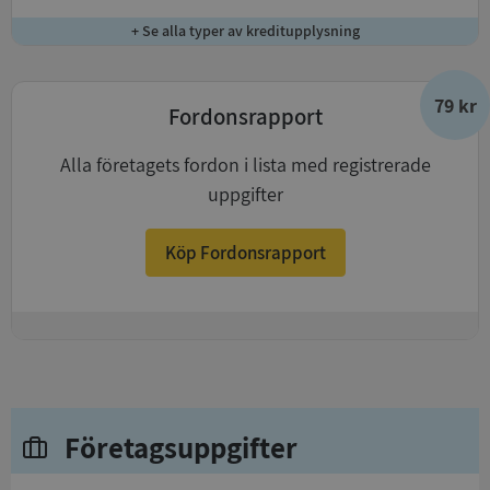
+ Se alla typer av kreditupplysning
79 kr
Fordonsrapport
Alla företagets fordon i lista med registrerade
uppgifter
Köp Fordonsrapport
+
Företagsuppgifter