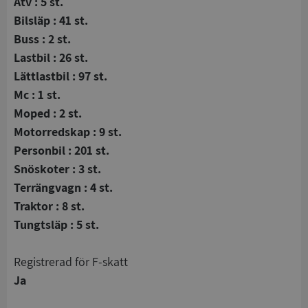
Atv : 5 st.
Bilsläp : 41 st.
Buss : 2 st.
Lastbil : 26 st.
Lättlastbil : 97 st.
Mc : 1 st.
Moped : 2 st.
Motorredskap : 9 st.
Personbil : 201 st.
Snöskoter : 3 st.
Terrängvagn : 4 st.
Traktor : 8 st.
Tungtsläp : 5 st.
registrerad för F-skatt
Ja