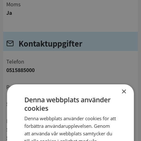
Moms
Ja
Kontaktuppgifter
telefon
0515885000
Postadress
×
Denna webbplats använder
521 81 Falköping
cookies
Denna webbplats använder cookies för att
Besöksadress
förbättra användarupplevelsen. Genom
Sankt Sigfridsgatan 9
att använda vår webbplats samtycker du
521 35 Falköping