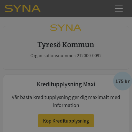
Tyresö Kommun
Organisationsnummer: 212000-0092
175 kr
Kreditupplysning Maxi
Vår bästa kreditupplysning ger dig maximalt med
information
Köp Kreditupplysning