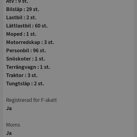
Atv : 9 st.
Bilsläp : 29 st.
Lastbil : 2 st.
Lättlastbil : 60 st.
Moped : 1 st.
Motorredskap : 3 st.
Personbil : 96 st.
Snöskoter : 1 st.
Terrängvagn : 1 st.
Traktor : 3 st.
Tungtsläp : 2 st.
registrerad för F-skatt
Ja
Moms
Ja