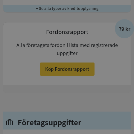
+ Se alla typer av kreditupplysning
79 kr
Fordonsrapport
Alla företagets fordon i lista med registrerade
uppgifter
Köp Fordonsrapport
+
Företagsuppgifter