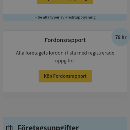
+ Se alla typer av kreditupplysning
79 kr
Fordonsrapport
Alla företagets fordon i lista med registrerade
uppgifter
Köp Fordonsrapport
+
Företagsuppgifter