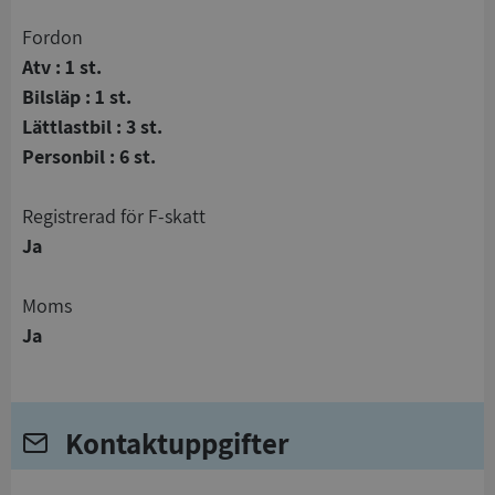
Fordon
Atv : 1 st.
Bilsläp : 1 st.
Lättlastbil : 3 st.
Personbil : 6 st.
registrerad för F-skatt
Ja
Moms
Ja
Kontaktuppgifter