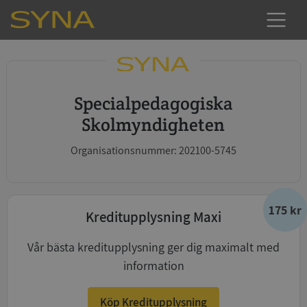
Specialpedagogiska
Skolmyndigheten
Organisationsnummer: 202100-5745
175 kr
Kreditupplysning Maxi
Vår bästa kreditupplysning ger dig maximalt med
information
Köp Kreditupplysning