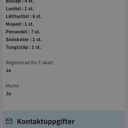
Bilsläp : 4 st.
Lastbil : 1 st.
Lättlastbil : 6 st.
Moped : 1 st.
Personbil : 7 st.
Snöskoter : 1 st.
Tungtsläp : 1 st.
registrerad för F-skatt
Ja
Moms
Ja
Kontaktuppgifter