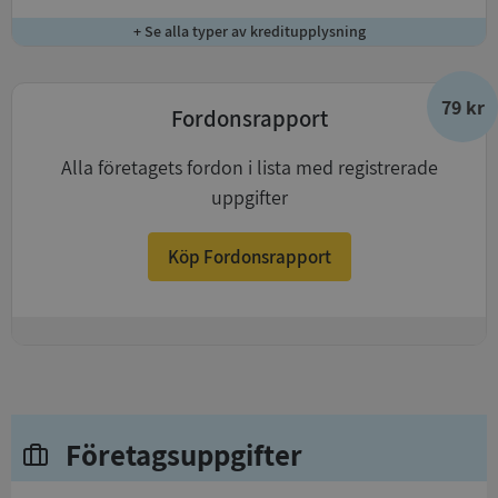
+ Se alla typer av kreditupplysning
79 kr
Fordonsrapport
Alla företagets fordon i lista med registrerade
uppgifter
Köp Fordonsrapport
+
Företagsuppgifter