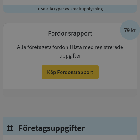
+ Se alla typer av kreditupplysning
79 kr
Fordonsrapport
Alla företagets fordon i lista med registrerade
uppgifter
Köp Fordonsrapport
+
Företagsuppgifter