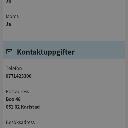
Ja
Moms
Ja
Kontaktuppgifter
telefon
0771423300
Postadress
Box 48
651 02 Karlstad
Besöksadress