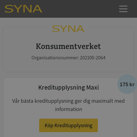
Konsumentverket
Organisationsnummer: 202100-2064
175 kr
Kreditupplysning Maxi
Vår bästa kreditupplysning ger dig maximalt med
information
Köp Kreditupplysning