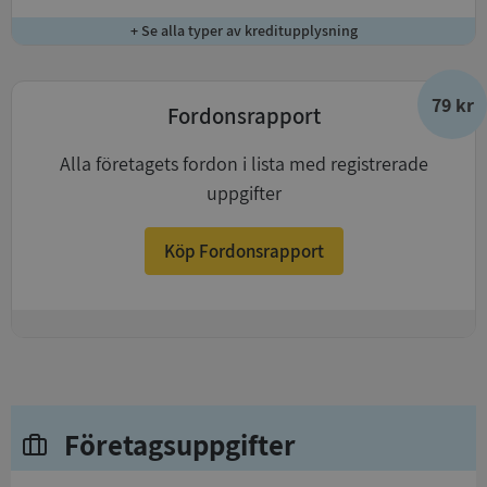
+ Se alla typer av kreditupplysning
79 kr
Fordonsrapport
Alla företagets fordon i lista med registrerade
uppgifter
Köp Fordonsrapport
+
Företagsuppgifter