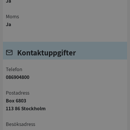
Ja
Moms
Ja
Kontaktuppgifter
telefon
086904800
Postadress
Box 6803
113 86 Stockholm
Besöksadress