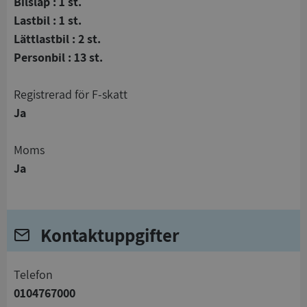
Bilsläp : 1 st.
Lastbil : 1 st.
Lättlastbil : 2 st.
Personbil : 13 st.
registrerad för F-skatt
Ja
Moms
Ja
Kontaktuppgifter
telefon
0104767000