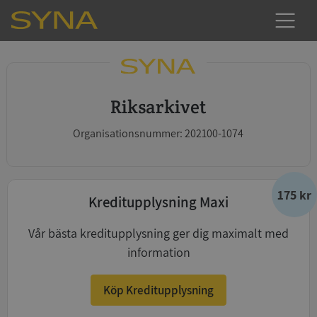
Riksarkivet
Organisationsnummer: 202100-1074
175 kr
Kreditupplysning Maxi
Vår bästa kreditupplysning ger dig maximalt med
information
Köp Kreditupplysning