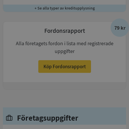
+ Se alla typer av kreditupplysning
79 kr
Fordonsrapport
Alla företagets fordon i lista med registrerade
uppgifter
Köp Fordonsrapport
+
Företagsuppgifter