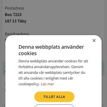
Postadress
Box 7223
187 13 Täby
Besöksadress
×
Fyrverkarbacken 13
Denna webbplats använder
112 60 Stockholm
cookies
Denna webbplats använder cookies för att
förbättra användarupplevelsen. Genom
Ledning
att använda vår webbplats samtycker du
till alla cookies i enlighet med vår
Innehavare
cookiepolicy.
Läs mer
Riksarkivet
TILLÅT ALLA