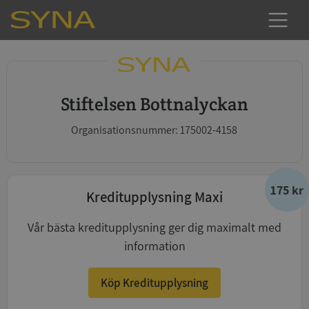
Stiftelsen Bottnalyckan
Organisationsnummer: 175002-4158
175 kr
Kreditupplysning Maxi
Vår bästa kreditupplysning ger dig maximalt med
information
Köp Kreditupplysning