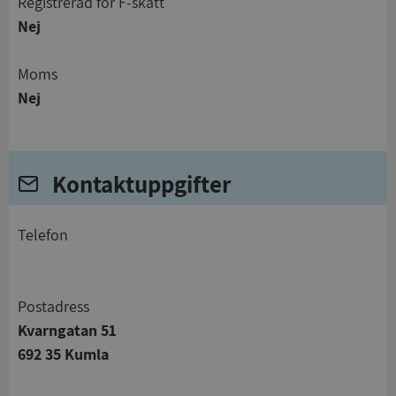
registrerad för F-skatt
Nej
Moms
Nej
Kontaktuppgifter
telefon
Postadress
Kvarngatan 51
692 35 Kumla