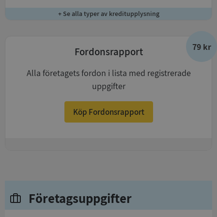
+ Se alla typer av kreditupplysning
79 kr
Fordonsrapport
Alla företagets fordon i lista med registrerade
uppgifter
Köp Fordonsrapport
+
Företagsuppgifter