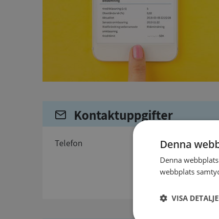
Kontaktuppgifter
telefon
Denna webb
Denna webbplats 
webbplats samtyck
VISA DETALJ