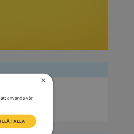
×
att använda vår
ILLÅT ALLA