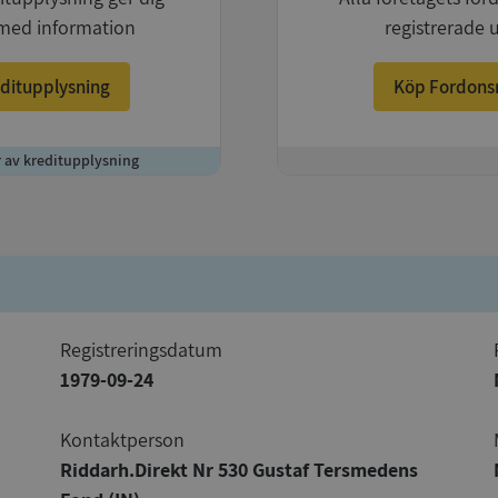
med information
registrerade 
ditupplysning
Köp Fordons
r av kreditupplysning
+
registreringsdatum
1979-09-24
Kontaktperson
Riddarh.Direkt Nr 530 Gustaf Tersmedens