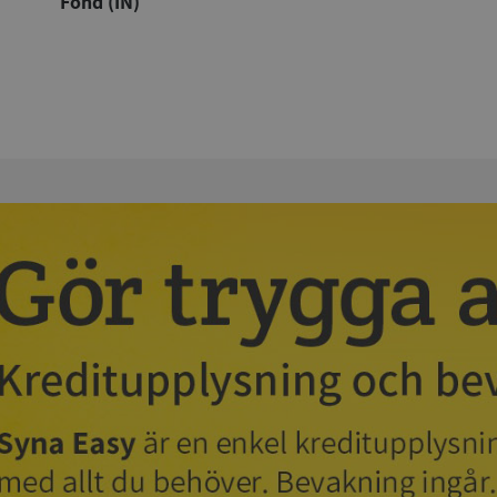
Fond (IN)