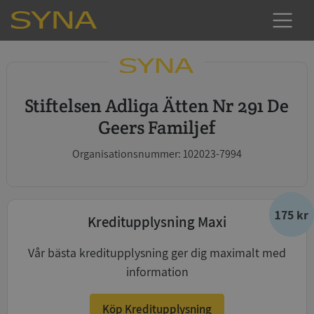
Stiftelsen Adliga Ätten Nr 291 De
Geers Familjef
Organisationsnummer: 102023-7994
175 kr
Kreditupplysning Maxi
Vår bästa kreditupplysning ger dig maximalt med
information
Köp Kreditupplysning