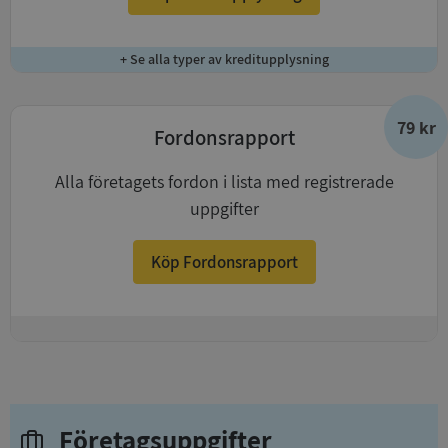
+ Se alla typer av kreditupplysning
79 kr
Fordonsrapport
Alla företagets fordon i lista med registrerade
uppgifter
Köp Fordonsrapport
+
Företagsuppgifter