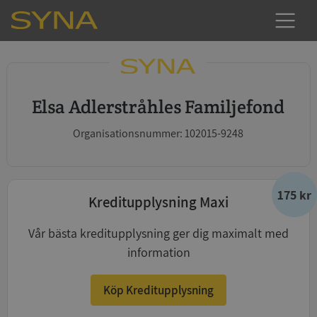
Elsa Adlerstråhles Familjefond
Organisationsnummer: 102015-9248
175 kr
Kreditupplysning Maxi
Vår bästa kreditupplysning ger dig maximalt med
information
Köp Kreditupplysning