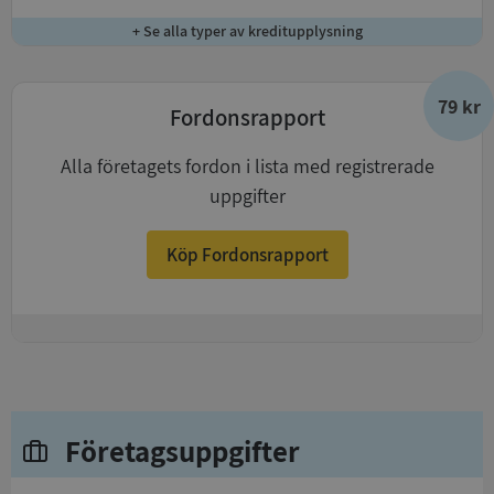
+ Se alla typer av kreditupplysning
79 kr
Fordonsrapport
Alla företagets fordon i lista med registrerade
uppgifter
Köp Fordonsrapport
+
Företagsuppgifter