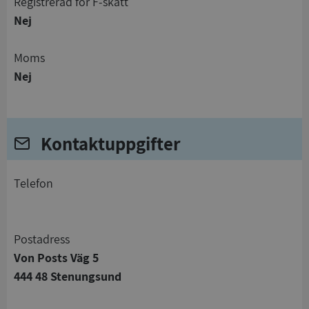
registrerad för F-skatt
Nej
Moms
Nej
Kontaktuppgifter
telefon
Postadress
Von Posts Väg 5
444 48 Stenungsund