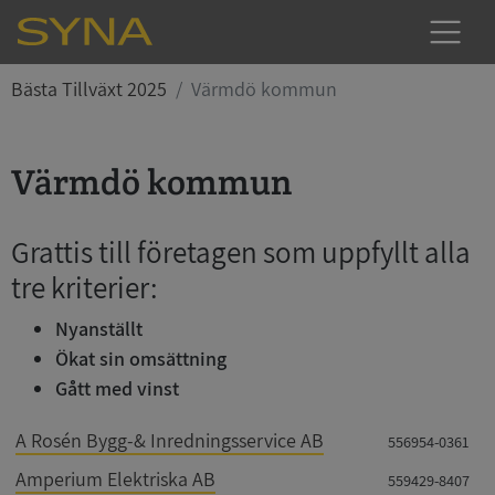
Bästa Tillväxt 2025
Värmdö kommun
Värmdö kommun
Grattis till företagen som uppfyllt alla
tre kriterier:
Nyanställt
Ökat sin omsättning
Gått med vinst
A Rosén Bygg-& Inredningsservice AB
556954-0361
Amperium Elektriska AB
559429-8407